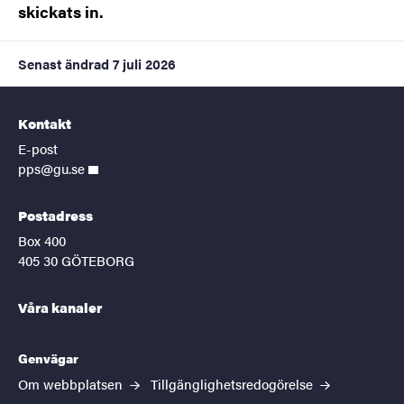
skickats in.
Senast ändrad
7 juli 2026
Kontakt
E-post
pps@gu.se
Postadress
Box 400
405 30 GÖTEBORG
Våra kanaler
Genvägar
Om webbplatsen
Tillgänglighetsredogörelse